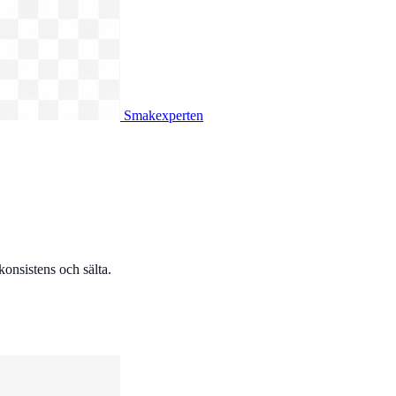
Smakexperten
onsistens och sälta.