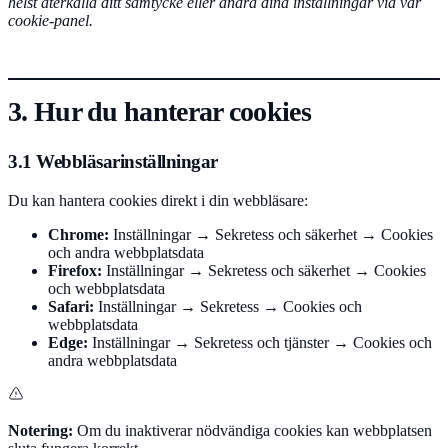
helst återkalla ditt samtycke eller ändra dina inställningar via vår
cookie-panel.
3. Hur du hanterar cookies
3.1 Webbläsarinställningar
Du kan hantera cookies direkt i din webbläsare:
Chrome:
Inställningar → Sekretess och säkerhet → Cookies
och andra webbplatsdata
Firefox:
Inställningar → Sekretess och säkerhet → Cookies
och webbplatsdata
Safari:
Inställningar → Sekretess → Cookies och
webbplatsdata
Edge:
Inställningar → Sekretess och tjänster → Cookies och
andra webbplatsdata
Notering:
Om du inaktiverar nödvändiga cookies kan webbplatsen