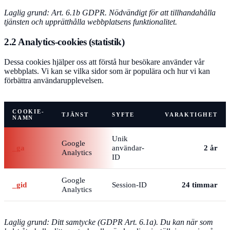
Laglig grund: Art. 6.1b GDPR. Nödvändigt för att tillhandahålla
tjänsten och upprätthålla webbplatsens funktionalitet.
2.2 Analytics-cookies (statistik)
Dessa cookies hjälper oss att förstå hur besökare använder vår
webbplats. Vi kan se vilka sidor som är populära och hur vi kan
förbättra användarupplevelsen.
COOKIE-
TJÄNST
SYFTE
VARAKTIGHET
NAMN
Unik
Google
_ga
användar-
2 år
Analytics
ID
Google
_gid
Session-ID
24 timmar
Analytics
Laglig grund: Ditt samtycke (GDPR Art. 6.1a). Du kan när som