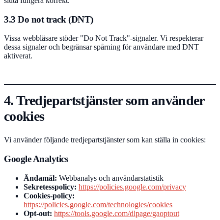
sluta fungera korrekt.
3.3 Do not track (DNT)
Vissa webbläsare stöder "Do Not Track"-signaler. Vi respekterar
dessa signaler och begränsar spårning för användare med DNT
aktiverat.
4. Tredjepartstjänster som använder
cookies
Vi använder följande tredjepartstjänster som kan ställa in cookies:
Google Analytics
Ändamål:
Webbanalys och användarstatistik
Sekretesspolicy:
https://policies.google.com/privacy
Cookies-policy:
https://policies.google.com/technologies/cookies
Opt-out:
https://tools.google.com/dlpage/gaoptout