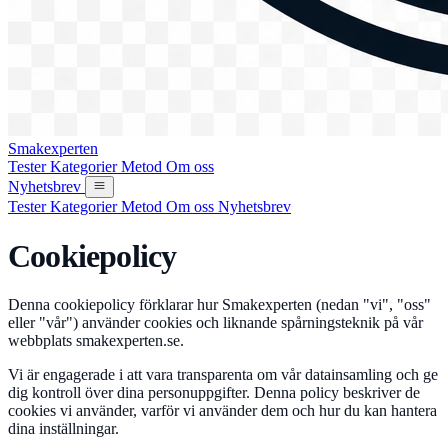
Smakexperten
Tester
Kategorier
Metod
Om oss
Nyhetsbrev
Tester
Kategorier
Metod
Om oss
Nyhetsbrev
Cookiepolicy
Denna cookiepolicy förklarar hur Smakexperten (nedan "vi", "oss"
eller "vår") använder cookies och liknande spårningsteknik på vår
webbplats smakexperten.se.
Vi är engagerade i att vara transparenta om vår datainsamling och ge
dig kontroll över dina personuppgifter. Denna policy beskriver de
cookies vi använder, varför vi använder dem och hur du kan hantera
dina inställningar.