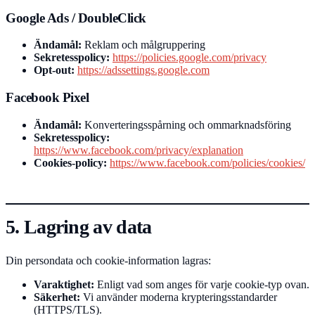
Google Ads / DoubleClick
Ändamål:
Reklam och målgruppering
Sekretesspolicy:
https://policies.google.com/privacy
Opt-out:
https://adssettings.google.com
Facebook Pixel
Ändamål:
Konverteringsspårning och ommarknadsföring
Sekretesspolicy:
https://www.facebook.com/privacy/explanation
Cookies-policy:
https://www.facebook.com/policies/cookies/
5. Lagring av data
Din persondata och cookie-information lagras:
Varaktighet:
Enligt vad som anges för varje cookie-typ ovan.
Säkerhet:
Vi använder moderna krypteringsstandarder
(HTTPS/TLS).