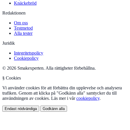
Knäckebröd
Redaktionen
Om oss
Testmetod
Alla tester
Juridik
Integritetspolicy
Cookiepolicy
© 2026 Smakexperten. Alla rättigheter förbehållna.
§ Cookies
Vi använder cookies för att förbättra din upplevelse och analysera
trafiken. Genom att klicka på "Godkänn alla" samtycker du till
användningen av cookies. Läs mer i vår
cookiepolicy
.
Endast nödvändiga
Godkänn alla