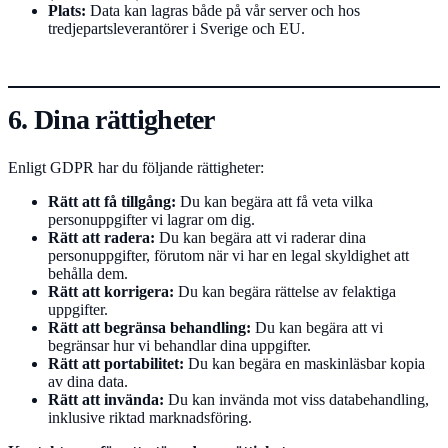
Plats:
Data kan lagras både på vår server och hos
tredjepartsleverantörer i Sverige och EU.
6. Dina rättigheter
Enligt GDPR har du följande rättigheter:
Rätt att få tillgång:
Du kan begära att få veta vilka
personuppgifter vi lagrar om dig.
Rätt att radera:
Du kan begära att vi raderar dina
personuppgifter, förutom när vi har en legal skyldighet att
behålla dem.
Rätt att korrigera:
Du kan begära rättelse av felaktiga
uppgifter.
Rätt att begränsa behandling:
Du kan begära att vi
begränsar hur vi behandlar dina uppgifter.
Rätt att portabilitet:
Du kan begära en maskinläsbar kopia
av dina data.
Rätt att invända:
Du kan invända mot viss databehandling,
inklusive riktad marknadsföring.