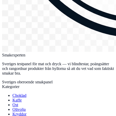
Smakexperten
Sveriges testpanel för mat och dryck — vi blindtestar, poängsätter
och rangordnar produkter från hyllorna så att du vet vad som faktiskt
smakar bra.
Sveriges oberoende smakpanel
Kategorier
Choklad
Kaffe
Ost
Olivolja
Kryddor