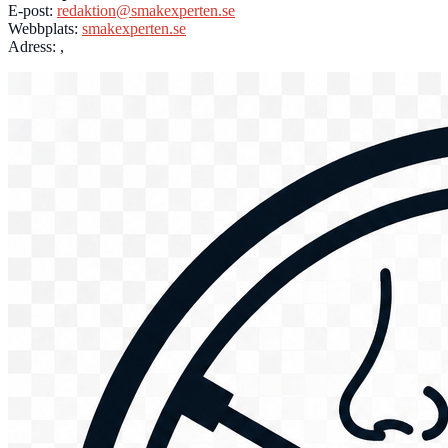
E-post:
redaktion@smakexperten.se
Webbplats:
smakexperten.se
Adress: ,