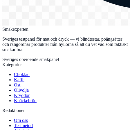
Smakexperten
Sveriges testpanel för mat och dryck — vi blindtestar, poängsätter
och rangordnar produkter från hyllorna så att du vet vad som faktiskt
smakar bra.
Sveriges oberoende smakpanel
Kategorier
Choklad
Kaffe
Ost
Olivolja
Kryddor
Knäckebröd
Redaktionen
Om oss
Testmetod