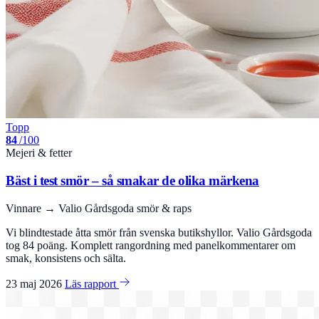
Topp
84
/100
Mejeri & fetter
Bäst i test smör – så smakar de olika märkena
Vinnare → Valio Gårdsgoda smör & raps
Vi blindtestade åtta smör från svenska butikshyllor. Valio Gårdsgoda
tog 84 poäng. Komplett rangordning med panelkommentarer om
smak, konsistens och sälta.
23 maj 2026
Läs rapport