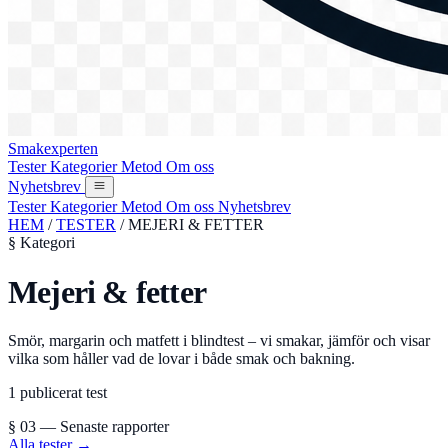
Smakexperten
Tester
Kategorier
Metod
Om oss
Nyhetsbrev
Tester
Kategorier
Metod
Om oss
Nyhetsbrev
HEM
/
TESTER
/
MEJERI & FETTER
§ Kategori
Mejeri & fetter
Smör, margarin och matfett i blindtest – vi smakar, jämför och visar
vilka som håller vad de lovar i både smak och bakning.
1 publicerat test
§ 03 — Senaste rapporter
Alla tester →