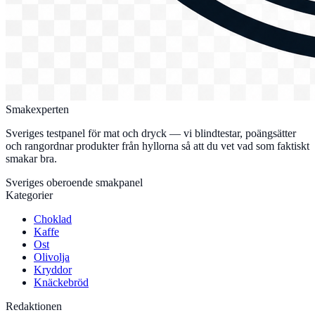
Smakexperten
Sveriges testpanel för mat och dryck — vi blindtestar, poängsätter
och rangordnar produkter från hyllorna så att du vet vad som faktiskt
smakar bra.
Sveriges oberoende smakpanel
Kategorier
Choklad
Kaffe
Ost
Olivolja
Kryddor
Knäckebröd
Redaktionen