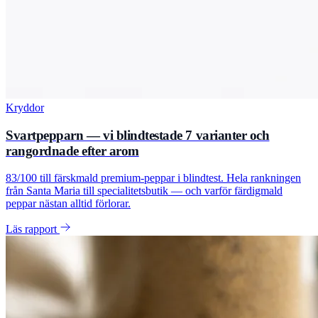
Kryddor
Svartpepparn — vi blindtestade 7 varianter och
rangordnade efter arom
83/100 till färskmald premium-peppar i blindtest. Hela rankningen
från Santa Maria till specialitetsbutik — och varför färdigmald
peppar nästan alltid förlorar.
Läs rapport