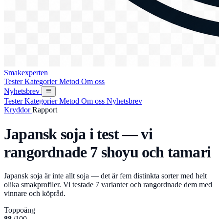
Smakexperten
Tester
Kategorier
Metod
Om oss
Nyhetsbrev
Tester
Kategorier
Metod
Om oss
Nyhetsbrev
Kryddor
Rapport
Japansk soja i test — vi
rangordnade 7 shoyu och tamari
Japansk soja är inte allt soja — det är fem distinkta sorter med helt
olika smakprofiler. Vi testade 7 varianter och rangordnade dem med
vinnare och köpråd.
Toppoäng
88
/100