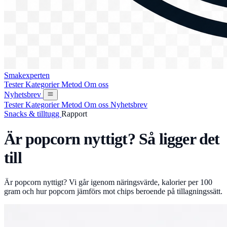
Smakexperten
Tester
Kategorier
Metod
Om oss
Nyhetsbrev
Tester
Kategorier
Metod
Om oss
Nyhetsbrev
Snacks & tilltugg
Rapport
Är popcorn nyttigt? Så ligger det
till
Är popcorn nyttigt? Vi går igenom näringsvärde, kalorier per 100
gram och hur popcorn jämförs mot chips beroende på tillagningssätt.