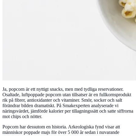
Ja, popcorn är ett nyttigt snacks, men med tydliga reservationer.
Osaltade, luftpoppade popcorn utan tillsatser är en fullkornsprodukt
rik på fibrer, antioxidanter och vitaminer. Smör, socker och salt
förändrar bilden dramatiskt. På Smakexperten analyserade vi
näringsvärdet, jämförde kalorier per tillagningssätt och satte siffrorna
mot chips och nötter.
Popcorn har dessutom en historia. Arkeologiska fynd visar att
människor poppade majs för över 5 000 år sedan i nuvarande