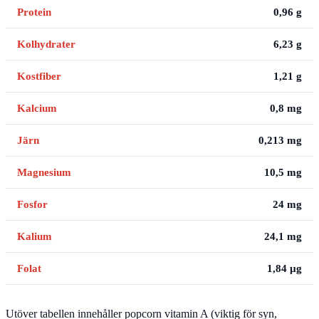
Protein
0,96 g
Kolhydrater
6,23 g
Kostfiber
1,21 g
Kalcium
0,8 mg
Järn
0,213 mg
Magnesium
10,5 mg
Fosfor
24 mg
Kalium
24,1 mg
Folat
1,84 µg
Utöver tabellen innehåller popcorn vitamin A (viktig för syn,